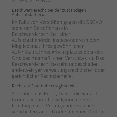
21 ABS. 2 DSGVO).
Beschwerde­recht bei der zuständigen
Aufsichts­behörde
Im Falle von Verstößen gegen die DSGVO
steht den Betroffenen ein
Beschwerderecht bei einer
Aufsichtsbehörde, insbesondere in dem
Mitgliedstaat ihres gewöhnlichen
Aufenthalts, ihres Arbeitsplatzes oder des
Orts des mutmaßlichen Verstoßes zu. Das
Beschwerderecht besteht unbeschadet
anderweitiger verwaltungsrechtlicher oder
gerichtlicher Rechtsbehelfe.
Recht auf Daten­übertrag­barkeit
Sie haben das Recht, Daten, die wir auf
Grundlage Ihrer Einwilligung oder in
Erfüllung eines Vertrags automatisiert
verarbeiten, an sich oder an einen Dritten