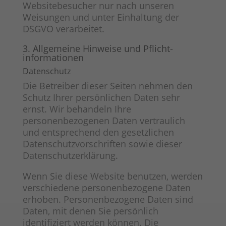
Websitebesucher nur nach unseren
Weisungen und unter Einhaltung der
DSGVO verarbeitet.
3. Allgemeine Hinweise und Pflicht­
informationen
Datenschutz
Die Betreiber dieser Seiten nehmen den
Schutz Ihrer persönlichen Daten sehr
ernst. Wir behandeln Ihre
personenbezogenen Daten vertraulich
und entsprechend den gesetzlichen
Datenschutzvorschriften sowie dieser
Datenschutzerklärung.
Wenn Sie diese Website benutzen, werden
verschiedene personenbezogene Daten
erhoben. Personenbezogene Daten sind
Daten, mit denen Sie persönlich
identifiziert werden können. Die