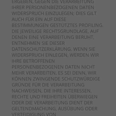
ERGEBEN, GEGEN DIE VERARBEITUNG
IHRER PERSONENBEZOGENEN DATEN
WIDERSPRUCH EINZULEGEN; DIES GILT
AUCH FÜR EIN AUF DIESE
BESTIMMUNGEN GESTÜTZTES PROFILING.
DIE JEWEILIGE RECHTSGRUNDLAGE, AUF
DENEN EINE VERARBEITUNG BERUHT,
ENTNEHMEN SIE DIESER
DATENSCHUTZERKLÄRUNG. WENN SIE
WIDERSPRUCH EINLEGEN, WERDEN WIR
IHRE BETROFFENEN
PERSONENBEZOGENEN DATEN NICHT
MEHR VERARBEITEN, ES SEI DENN, WIR
KÖNNEN ZWINGENDE SCHUTZWÜRDIGE
GRÜNDE FÜR DIE VERARBEITUNG
NACHWEISEN, DIE IHRE INTERESSEN,
RECHTE UND FREIHEITEN ÜBERWIEGEN
ODER DIE VERARBEITUNG DIENT DER
GELTENDMACHUNG, AUSÜBUNG ODER
VERTEIDIGUNG VON